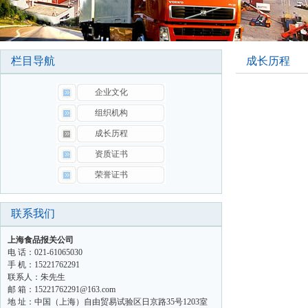
栏目导航
成长历程
企业文化
组织机构
成长历程
资质证书
荣誉证书
联系我们
上海食品报关公司
电 话：021-61065030
手 机：15221762291
联系人：朱先生
邮 箱：15221762291@163.com
地 址：中国（上海）自由贸易试验区日京路35号1203室