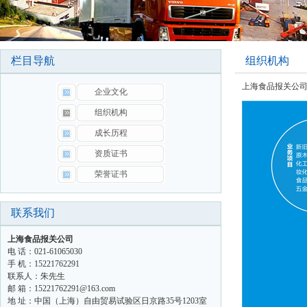
栏目导航
组织机构
上海食品报关公
企业文化
组织机构
成长历程
资质证书
荣誉证书
联系我们
上海食品报关公司
电 话：021-61065030
手 机：15221762291
联系人：朱先生
邮 箱：15221762291@163.com
地 址：中国（上海）自由贸易试验区日京路35号1203室