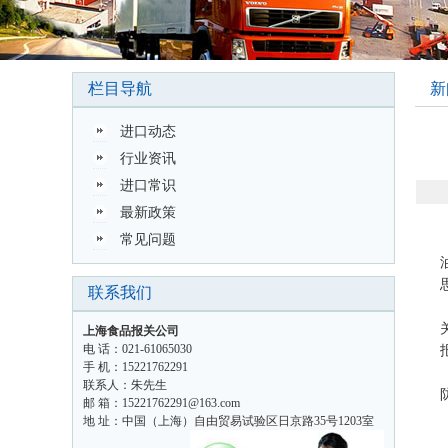
栏目导航
新
进口动态
行业资讯
进口常识
最新政策
常见问题
联系我们
上海食品报关公司
电 话：021-61065030
手 机：15221762291
联系人：朱先生
邮 箱：15221762291@163.com
地 址：中国（上海）自由贸易试验区日京路35号1203室