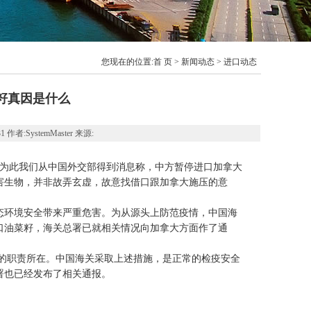
您现在的位置:
首 页
>
新闻动态
>
进口动态
籽真因是什么
作者:SystemMaster 来源:
为此我们从中国外交部得到消息称，中方暂停进口加拿大
害生物，并非故弄玄虚，故意找借口跟加拿大施压的意
环境安全带来严重危害。为从源头上防范疫情，中国海
出口油菜籽，海关总署已就相关情况向加拿大方面作了通
职责所在。中国海关采取上述措施，是正常的检疫安全
署也已经发布了相关通报。