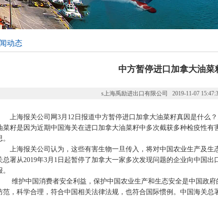
闻动态
中方暂停进口加拿大油菜
s上海禹励进出口有限公司 2019-11-07 15:47:31 
上海报关公司网3月12日报道中方暂停进口加拿大油菜籽真因是什么？
油菜籽是因为近期中国海关在进口加拿大油菜籽中多次截获多种检疫性有
思。
上海报关公司认为，这些有害生物一旦传入，将对中国农业生产及生态
关总署从2019年3月1日起暂停了加拿大一家多次发现问题的企业向中国
报。
维护中国消费者安全利益，保护中国农业生产和生态安全是中国政府的
防范，科学合理，符合中国相关法律法规，也符合国际惯例。中国海关总